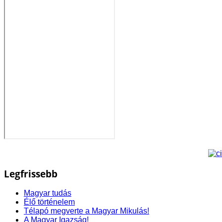
Legfrissebb
Magyar tudás
Élő történelem
Télapó megverte a Magyar Mikulás!
A Magyar Igazság!