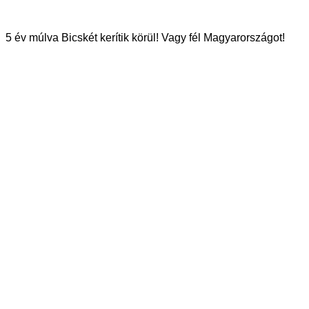
5 év múlva Bicskét kerítik körül! Vagy fél Magyarországot!