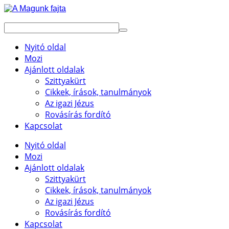
Nyitó oldal
Mozi
Ajánlott oldalak
Szittyakürt
Cikkek, írások, tanulmányok
Az igazi Jézus
Rovásírás fordító
Kapcsolat
Nyitó oldal
Mozi
Ajánlott oldalak
Szittyakürt
Cikkek, írások, tanulmányok
Az igazi Jézus
Rovásírás fordító
Kapcsolat