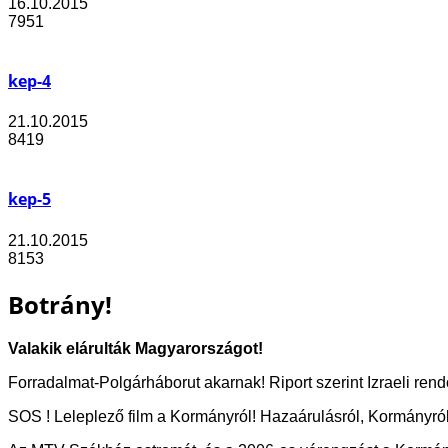
16.10.2015
7951
kep-4
21.10.2015
8419
kep-5
21.10.2015
8153
Botrány!
Valakik elárulták Magyarországot!
Forradalmat-Polgárháborut akarnak! Riport szerint Izraeli rend
SOS ! Leleplező film a Kormányról! Hazaárulásról, Kormányról,