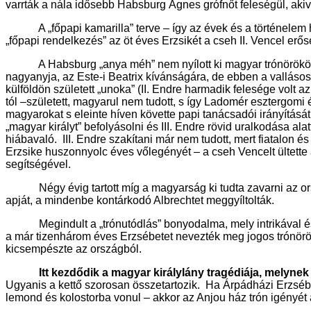
varrták a nála idősebb Habsburg Ágnes grófnőt feleségül, aki
A „főpapi kamarilla” terve – így az évek és a történelem h
„főpapi rendelkezés” az öt éves Erzsikét a cseh II. Vencel erős
A Habsburg „anya méh” nem nyílott ki magyar trónörököst szü
nagyanyja, az Este-i Beatrix kívánságára, de ebben a valláso
külföldön született „unoka” (II. Endre harmadik felesége volt az
tól –született, magyarul nem tudott, s így Ladomér esztergomi 
magyarokat s eleinte híven követte papi tanácsadói irányítását
„magyar királyt” befolyásolni és III. Endre rövid uralkodása a
hiábavaló. III. Endre szakítani már nem tudott, mert fiatalon 
Erzsike huszonnyolc éves vőlegényét – a cseh Vencelt ültette
segítségével.
Négy évig tartott míg a magyarság ki tudta zavarni az orsz
apját, a mindenbe kontárkodó Albrechtet meggyíltolták.
Megindult a „trónutódlás” bonyodalma, mely intrikával és m
a már tizenhárom éves Erzsébetet nevezték meg jogos trónörök
kicsempészte az országból.
Itt kezdődik a magyar királylány tragédiája, melynek 
Ugyanis a kettő szorosan összetartozik. Ha Árpádházi Erzsébet
lemond és kolostorba vonul – akkor az Anjou ház trón igényé