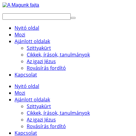
Nyitó oldal
Mozi
Ajánlott oldalak
Szittyakürt
Cikkek, írások, tanulmányok
Az igazi Jézus
Rovásírás fordító
Kapcsolat
Nyitó oldal
Mozi
Ajánlott oldalak
Szittyakürt
Cikkek, írások, tanulmányok
Az igazi Jézus
Rovásírás fordító
Kapcsolat