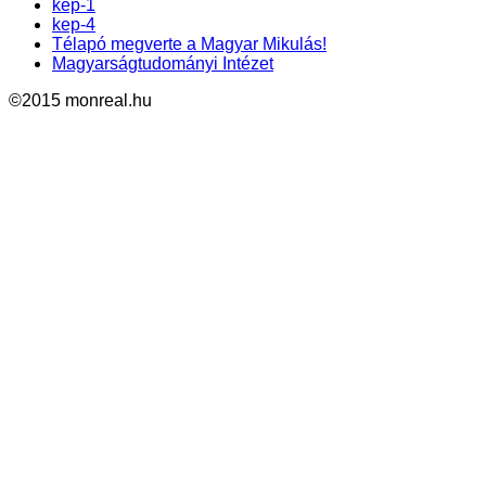
kép-1
kep-4
Télapó megverte a Magyar Mikulás!
Magyarságtudományi Intézet
©2015 monreal.hu