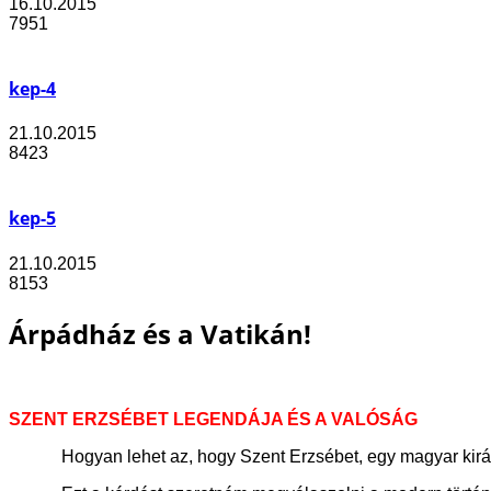
16.10.2015
7951
kep-4
21.10.2015
8423
kep-5
21.10.2015
8153
Árpádház és a Vatikán!
SZENT ERZSÉBET LEGENDÁJA ÉS A VALÓSÁG
Hogyan lehet az, hogy Szent Erzsébet, egy magyar király le