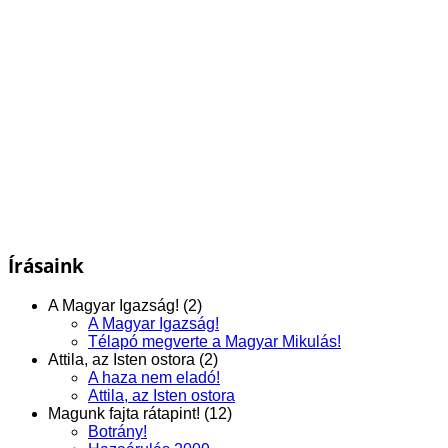
Írásaink
A Magyar Igazság! (2)
A Magyar Igazság!
Télapó megverte a Magyar Mikulás!
Attila, az Isten ostora (2)
A haza nem eladó!
Attila, az Isten ostora
Magunk fajta rátapint! (12)
Botrány!