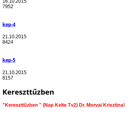
16.10.2015
7952
kep-4
21.10.2015
8424
kep-5
21.10.2015
8157
Kereszttűzben
"Kereszttűzben " (Nap Kelte Tv2) Dr. Morvai Krisztina!