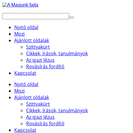
Nyitó oldal
Mozi
Ajánlott oldalak
Szittyakürt
Cikkek, írások, tanulmányok
Az igazi Jézus
Rovásírás fordító
Kapcsolat
Nyitó oldal
Mozi
Ajánlott oldalak
Szittyakürt
Cikkek, írások, tanulmányok
Az igazi Jézus
Rovásírás fordító
Kapcsolat