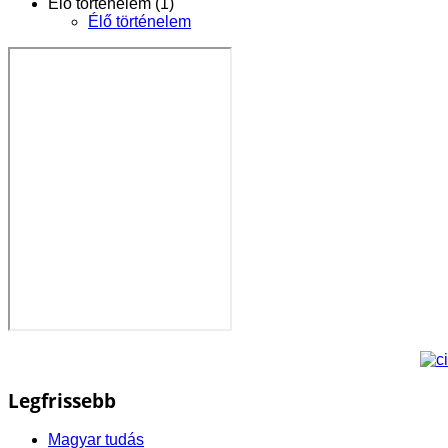
Élő történelem (1)
Élő történelem
Legfrissebb
Magyar tudás