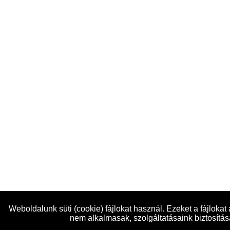
Weboldalunk süti (cookie) fájlokat használ. Ezeket a fájloka
nem alkalmasak, szolgáltatásaink biztosítá