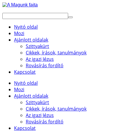
Nyitó oldal
Mozi
Ajánlott oldalak
Szittyakürt
Cikkek, írások, tanulmányok
Az igazi Jézus
Rovásírás fordító
Kapcsolat
Nyitó oldal
Mozi
Ajánlott oldalak
Szittyakürt
Cikkek, írások, tanulmányok
Az igazi Jézus
Rovásírás fordító
Kapcsolat