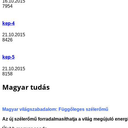
16.10.2015
7954
kep-4
21.10.2015
8426
kep-5
21.10.2015
8158
Magyar tudás
Magyar világszabadalom: Függőleges szélerőmű
Az új szélerőmű forradalmasíthatja a világ megújuló energ