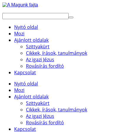
Nyitó oldal
Mozi
Ajánlott oldalak
Szittyakürt
Cikkek, írások, tanulmányok
Az igazi Jézus
Rovásírás fordító
Kapcsolat
Nyitó oldal
Mozi
Ajánlott oldalak
Szittyakürt
Cikkek, írások, tanulmányok
Az igazi Jézus
Rovásírás fordító
Kapcsolat