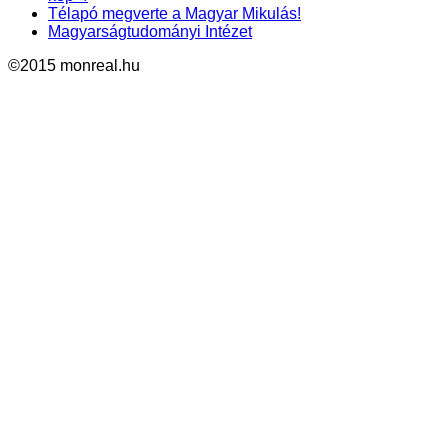
Télapó megverte a Magyar Mikulás!
Magyarságtudományi Intézet
©2015 monreal.hu