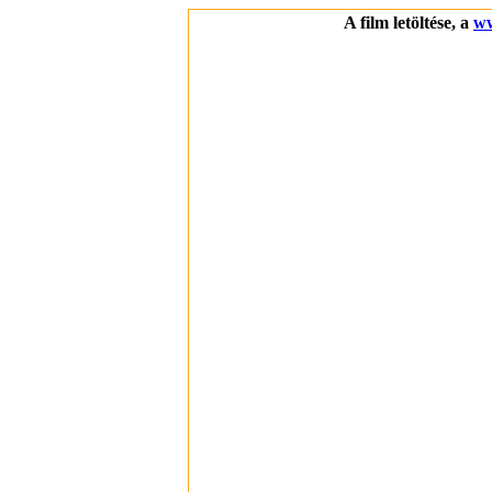
A film letöltése, a
ww